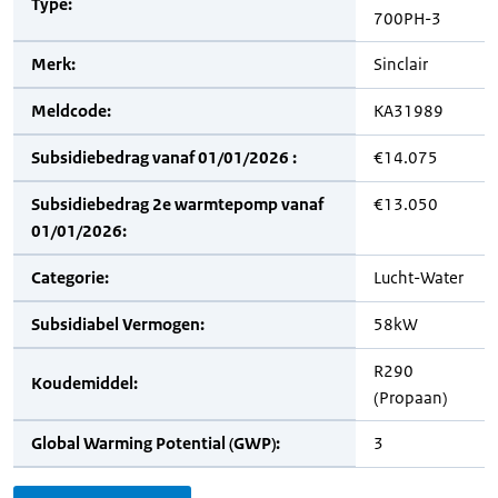
Type:
700PH-3
Merk:
Sinclair
Meldcode:
KA31989
Subsidiebedrag vanaf 01/01/2026 :
€14.075
Subsidiebedrag 2e warmtepomp vanaf
€13.050
01/01/2026:
Categorie:
Lucht-Water
Subsidiabel Vermogen:
58kW
R290
Koudemiddel:
(Propaan)
Global Warming Potential (GWP):
3