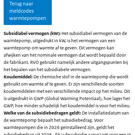
Terug naar
meldcodes
warmtepompen
Subsidiabel vermogen (kW):
Het subsidiabel vermogen van de
warmtepomp, uitgedrukt in kW, is het vermogen van een
warmtepomp om warmte af te geven. Dit vermogen kan
afwijken van het nominale vermogen dat wordt bepaald door
de fabrikant. RVO gebruikt namelijk andere uitgangspunten bij
het bepalen van het subsidiabele vermogen.
Koudemiddel:
De chemische stof in de warmtepomp die wordt
gebruikt om warmte af te geven. Er zijn verschillende soorten
koudemiddelen met een verschillende impact op het milieu. Dit
is uitgedrukt in GWP (Global Warming Potentiaal), hoe lager het
GWP, hoe minder schadelijk het koudemiddel is voor het milieu.
Welke van de subsidiebedragen geldt:
De installatiedatum van
de warmtepomp bepaalt het subsidiebedrag. Voor
warmtepompen die in 2026 geïnstalleerd zijn, geldt het
subsidiebedrag uit 2026 . Als u de subsidie aanvraagt voor een in