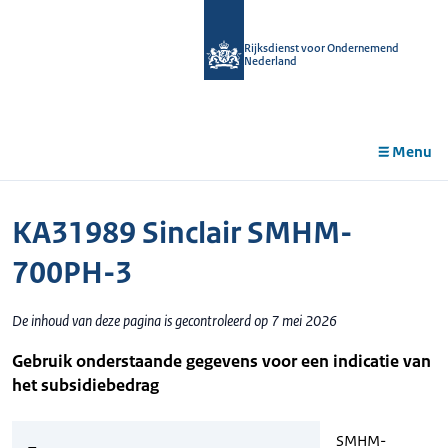
r de
tent
Rijksdienst voor Ondernemend
Nederland
Menu
KA31989 Sinclair SMHM-
700PH-3
De inhoud van deze pagina is gecontroleerd op 7 mei 2026
Gebruik onderstaande gegevens voor een indicatie van
het subsidiebedrag
SMHM-