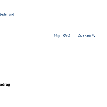
Nederland
Mijn RVO
Zoeken
bedrag