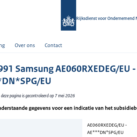
Rijksdienst voor Ondernemend 
ing
Over ons
Contact
991 Samsung AE060RXEDEG/EU -
*DN*SPG/EU
 deze pagina is gecontroleerd op 7 mei 2026
nderstaande gegevens voor een indicatie van het subsidie
AE060RXEDEG/EU -
AE***DN*SPG/EU