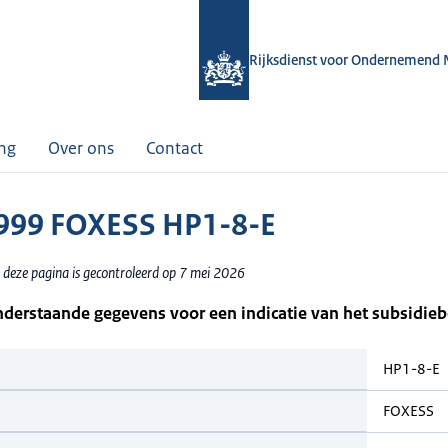
Rijksdienst voor Ondernemend 
ing
Over ons
Contact
999 FOXESS HP1-8-E
 deze pagina is gecontroleerd op 7 mei 2026
nderstaande gegevens voor een indicatie van het subsidie
HP1-8-E
FOXESS