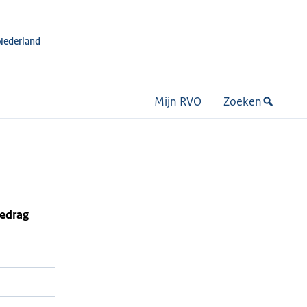
Nederland
Mijn RVO
Zoeken
bedrag