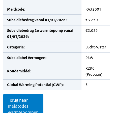
Meldcode:
KA32001
Subsidiebedrag vanaf 01/01/2026 :
€3.250
Subsidiebedrag 2e warmtepomp vanaf
€2.025
01/01/2026:
Categorie:
Lucht-Water
Subsidiabel Vermogen:
9kW
R290
Koudemiddel:
(Propaan)
Global Warming Potential (GWP):
3
Terug naar
meldcodes
warmtepompen