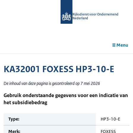
r de
tent
Rijksdienst voor Ondernemend
Nederland
Menu
KA32001 FOXESS HP3-10-E
De inhoud van deze pagina is gecontroleerd op 7 mei 2026
Gebruik onderstaande gegevens voor een indicatie van
het subsidiebedrag
Type:
HP3-10-E
Merk:
FOXESS