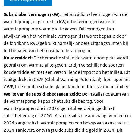
Subsidiabel vermogen (kW):
Het subsidiabel vermogen van de
warmtepomp, uitgedrukt in kW, is het vermogen van een
warmtepomp om warmte af te geven. Dit vermogen kan
afwijken van het nominale vermogen dat wordt bepaald door
de fabrikant. RVO gebruikt namelijk andere uitgangspunten bij
het bepalen van het subsidiabele vermogen.
Koudemiddel:
De chemische stof in de warmtepomp die wordt
gebruikt om warmte af te geven. Er zijn verschillende soorten
koudemiddelen met een verschillende impact op het milieu. Dit
is uitgedrukt in GWP (Global Warming Potentiaal), hoe lager het
GWP, hoe minder schadelijk het koudemiddel is voor het milieu.
Welke van de subsidiebedragen geldt:
De installatiedatum van
de warmtepomp bepaalt het subsidiebedrag. Voor
warmtepompen die in 2026 geïnstalleerd zijn, geldt het
subsidiebedrag uit 2026 . Als u de subsidie aanvraagt voor een in
2024 aangeschaft warmtepomp en een bewijs van aanschaf uit
2024 aanlevert, ontvangt u de subsidie die gold in 2024. Dit