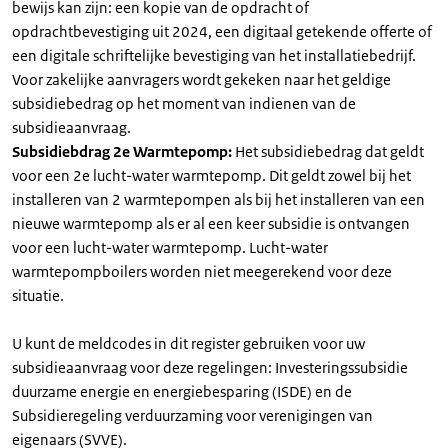
bewijs kan zijn: een kopie van de opdracht of
opdrachtbevestiging uit 2024, een digitaal getekende offerte of
een digitale schriftelijke bevestiging van het installatiebedrijf.
Voor zakelijke aanvragers wordt gekeken naar het geldige
subsidiebedrag op het moment van indienen van de
subsidieaanvraag.
Subsidiebdrag 2e Warmtepomp:
Het subsidiebedrag dat geldt
voor een 2e lucht-water warmtepomp. Dit geldt zowel bij het
installeren van 2 warmtepompen als bij het installeren van een
nieuwe warmtepomp als er al een keer subsidie is ontvangen
voor een lucht-water warmtepomp. Lucht-water
warmtepompboilers worden niet meegerekend voor deze
situatie.
U kunt de meldcodes in dit register gebruiken voor uw
subsidieaanvraag voor deze regelingen: Investeringssubsidie
duurzame energie en energiebesparing (ISDE) en de
Subsidieregeling verduurzaming voor verenigingen van
eigenaars (SVVE).