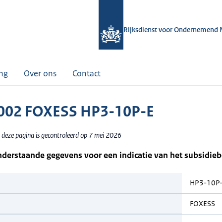
Rijksdienst voor Ondernemend 
ing
Over ons
Contact
002 FOXESS HP3-10P-E
 deze pagina is gecontroleerd op 7 mei 2026
nderstaande gegevens voor een indicatie van het subsidie
HP3-10P
FOXESS