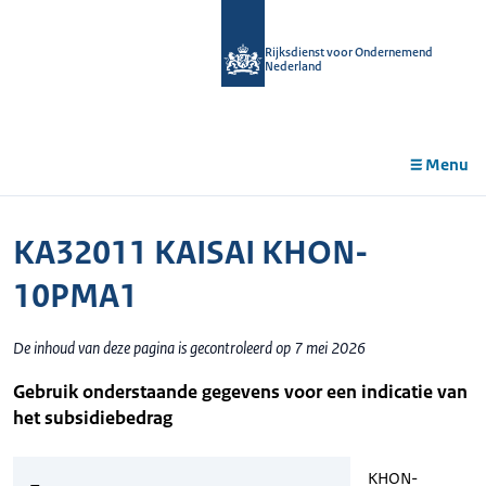
r de
tent
Rijksdienst voor Ondernemend
Nederland
Menu
KA32011 KAISAI KHON-
10PMA1
De inhoud van deze pagina is gecontroleerd op 7 mei 2026
Gebruik onderstaande gegevens voor een indicatie van
het subsidiebedrag
KHON-