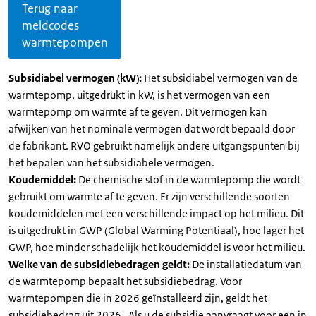
Terug naar
meldcodes
warmtepompen
Subsidiabel vermogen (kW):
Het subsidiabel vermogen van de
warmtepomp, uitgedrukt in kW, is het vermogen van een
warmtepomp om warmte af te geven. Dit vermogen kan
afwijken van het nominale vermogen dat wordt bepaald door
de fabrikant. RVO gebruikt namelijk andere uitgangspunten bij
het bepalen van het subsidiabele vermogen.
Koudemiddel:
De chemische stof in de warmtepomp die wordt
gebruikt om warmte af te geven. Er zijn verschillende soorten
koudemiddelen met een verschillende impact op het milieu. Dit
is uitgedrukt in GWP (Global Warming Potentiaal), hoe lager het
GWP, hoe minder schadelijk het koudemiddel is voor het milieu.
Welke van de subsidiebedragen geldt:
De installatiedatum van
de warmtepomp bepaalt het subsidiebedrag. Voor
warmtepompen die in 2026 geïnstalleerd zijn, geldt het
subsidiebedrag uit 2026 . Als u de subsidie aanvraagt voor een in