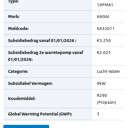
Type:
10PMA1
Merk:
KAISAI
Meldcode:
KA32011
Subsidiebedrag vanaf 01/01/2026 :
€3.250
Subsidiebedrag 2e warmtepomp vanaf
€2.025
01/01/2026:
Categorie:
Lucht-Water
Subsidiabel Vermogen:
9kW
R290
Koudemiddel:
(Propaan)
Global Warming Potential (GWP):
3