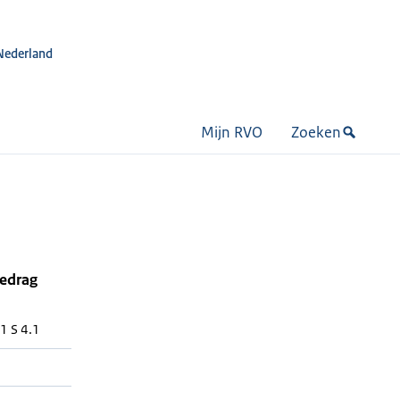
Nederland
Mijn RVO
Zoeken
bedrag
 S 4.1