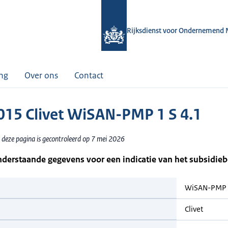
Rijksdienst voor Ondernemend 
ing
Over ons
Contact
15 Clivet WiSAN-PMP 1 S 4.1
 deze pagina is gecontroleerd op 7 mei 2026
nderstaande gegevens voor een indicatie van het subsidie
WiSAN-PMP 1
Clivet