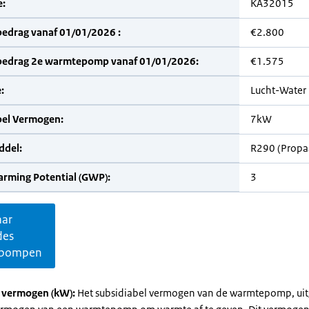
:
KA32015
bedrag vanaf 01/01/2026 :
€2.800
bedrag 2e warmtepomp vanaf 01/01/2026:
€1.575
:
Lucht-Water
bel Vermogen:
7kW
del:
R290 (Propa
arming Potential (GWP):
3
aar
des
pompen
l vermogen (kW):
Het subsidiabel vermogen van de warmtepomp, uit