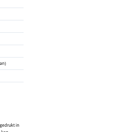
an)
gedrukt in