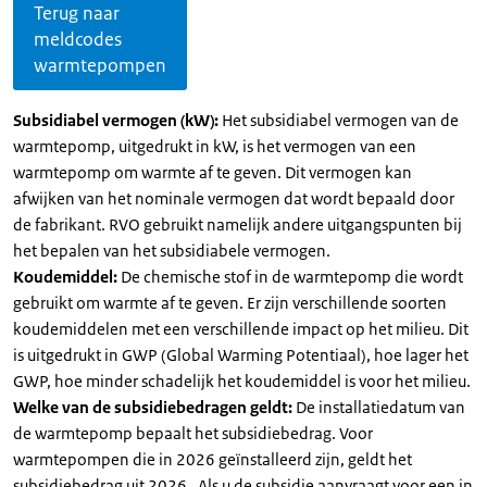
Terug naar
meldcodes
warmtepompen
Subsidiabel vermogen (kW):
Het subsidiabel vermogen van de
warmtepomp, uitgedrukt in kW, is het vermogen van een
warmtepomp om warmte af te geven. Dit vermogen kan
afwijken van het nominale vermogen dat wordt bepaald door
de fabrikant. RVO gebruikt namelijk andere uitgangspunten bij
het bepalen van het subsidiabele vermogen.
Koudemiddel:
De chemische stof in de warmtepomp die wordt
gebruikt om warmte af te geven. Er zijn verschillende soorten
koudemiddelen met een verschillende impact op het milieu. Dit
is uitgedrukt in GWP (Global Warming Potentiaal), hoe lager het
GWP, hoe minder schadelijk het koudemiddel is voor het milieu.
Welke van de subsidiebedragen geldt:
De installatiedatum van
de warmtepomp bepaalt het subsidiebedrag. Voor
warmtepompen die in 2026 geïnstalleerd zijn, geldt het
subsidiebedrag uit 2026 . Als u de subsidie aanvraagt voor een in