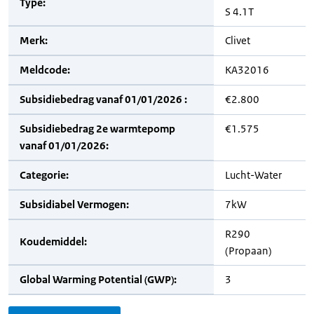
Type:
S 4.1T
Merk:
Clivet
Meldcode:
KA32016
Subsidiebedrag vanaf 01/01/2026 :
€2.800
Subsidiebedrag 2e warmtepomp
€1.575
vanaf 01/01/2026:
Categorie:
Lucht-Water
Subsidiabel Vermogen:
7kW
R290
Koudemiddel:
(Propaan)
Global Warming Potential (GWP):
3