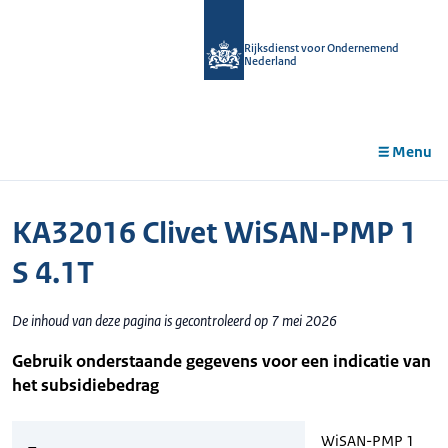
r de
tent
Rijksdienst voor Ondernemend
Nederland
Menu
KA32016 Clivet WiSAN-PMP 1
S 4.1T
De inhoud van deze pagina is gecontroleerd op 7 mei 2026
Gebruik onderstaande gegevens voor een indicatie van
het subsidiebedrag
WiSAN-PMP 1