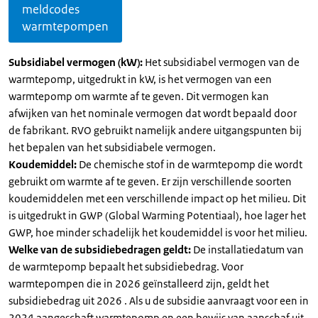
meldcodes
warmtepompen
Subsidiabel vermogen (kW):
Het subsidiabel vermogen van de
warmtepomp, uitgedrukt in kW, is het vermogen van een
warmtepomp om warmte af te geven. Dit vermogen kan
afwijken van het nominale vermogen dat wordt bepaald door
de fabrikant. RVO gebruikt namelijk andere uitgangspunten bij
het bepalen van het subsidiabele vermogen.
Koudemiddel:
De chemische stof in de warmtepomp die wordt
gebruikt om warmte af te geven. Er zijn verschillende soorten
koudemiddelen met een verschillende impact op het milieu. Dit
is uitgedrukt in GWP (Global Warming Potentiaal), hoe lager het
GWP, hoe minder schadelijk het koudemiddel is voor het milieu.
Welke van de subsidiebedragen geldt:
De installatiedatum van
de warmtepomp bepaalt het subsidiebedrag. Voor
warmtepompen die in 2026 geïnstalleerd zijn, geldt het
subsidiebedrag uit 2026 . Als u de subsidie aanvraagt voor een in
2024 aangeschaft warmtepomp en een bewijs van aanschaf uit