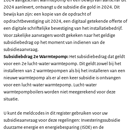
2024 aanlevert, ontvangt u de subsidie die gold in 2024. Dit
bewijs kan zijn: een kopie van de opdracht of
opdrachtbevestiging uit 2024, een digitaal getekende offerte of
een digitale schriftelijke bevestiging van het installatiebedrijf.
Voor zakelijke aanvragers wordt gekeken naar het geldige
subsidiebedrag op het moment van indienen van de
subsidieaanvraag.
Subsidiebdrag 2e Warmtepomp:
Het subsidiebedrag dat geldt
voor een 2e lucht-water warmtepomp. Dit geldt zowel bij het
installeren van 2 warmtepompen als bij het installeren van een
nieuwe warmtepomp als er al een keer subsidie is ontvangen
voor een lucht-water warmtepomp. Lucht-water
warmtepompboilers worden niet meegerekend voor deze
situatie.
U kunt de meldcodes in dit register gebruiken voor uw
subsidieaanvraag voor deze regelingen: Investeringssubsidie
duurzame energie en energiebesparing (ISDE) en de