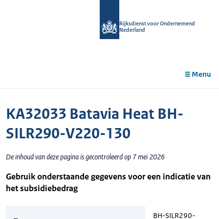
r de
tent
Rijksdienst voor Ondernemend
Nederland
Menu
KA32033 Batavia Heat BH-
SILR290-V220-130
De inhoud van deze pagina is gecontroleerd op 7 mei 2026
Gebruik onderstaande gegevens voor een indicatie van
het subsidiebedrag
BH-SILR290-