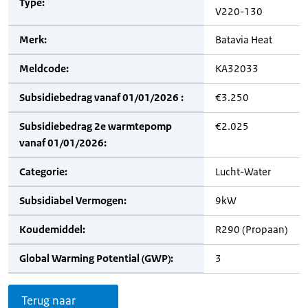
Type:
V220-130
Merk:
Batavia Heat
Meldcode:
KA32033
Subsidiebedrag vanaf 01/01/2026 :
€3.250
Subsidiebedrag 2e warmtepomp
€2.025
vanaf 01/01/2026:
Categorie:
Lucht-Water
Subsidiabel Vermogen:
9kW
Koudemiddel:
R290 (Propaan)
Global Warming Potential (GWP):
3
Terug naar