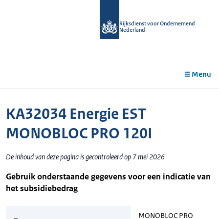
r de
tent
Rijksdienst voor Ondernemend
Nederland
Menu
KA32034 Energie EST
MONOBLOC PRO 120I
De inhoud van deze pagina is gecontroleerd op 7 mei 2026
Gebruik onderstaande gegevens voor een indicatie van
het subsidiebedrag
MONOBLOC PRO