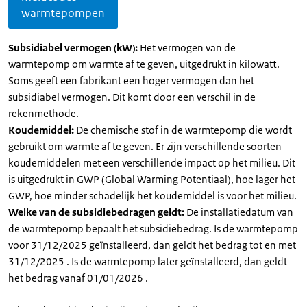
warmtepompen
Subsidiabel vermogen (kW):
Het vermogen van de
warmtepomp om warmte af te geven, uitgedrukt in kilowatt.
Soms geeft een fabrikant een hoger vermogen dan het
subsidiabel vermogen. Dit komt door een verschil in de
rekenmethode.
Koudemiddel:
De chemische stof in de warmtepomp die wordt
gebruikt om warmte af te geven. Er zijn verschillende soorten
koudemiddelen met een verschillende impact op het milieu. Dit
is uitgedrukt in GWP (Global Warming Potentiaal), hoe lager het
GWP, hoe minder schadelijk het koudemiddel is voor het milieu.
Welke van de subsidiebedragen geldt:
De installatiedatum van
de warmtepomp bepaalt het subsidiebedrag. Is de warmtepomp
voor 31/12/2025 geïnstalleerd, dan geldt het bedrag tot en met
31/12/2025 . Is de warmtepomp later geïnstalleerd, dan geldt
het bedrag vanaf 01/01/2026 .