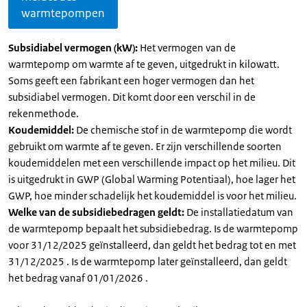
warmtepompen
Subsidiabel vermogen (kW):
Het vermogen van de
warmtepomp om warmte af te geven, uitgedrukt in kilowatt.
Soms geeft een fabrikant een hoger vermogen dan het
subsidiabel vermogen. Dit komt door een verschil in de
rekenmethode.
Koudemiddel:
De chemische stof in de warmtepomp die wordt
gebruikt om warmte af te geven. Er zijn verschillende soorten
koudemiddelen met een verschillende impact op het milieu. Dit
is uitgedrukt in GWP (Global Warming Potentiaal), hoe lager het
GWP, hoe minder schadelijk het koudemiddel is voor het milieu.
Welke van de subsidiebedragen geldt:
De installatiedatum van
de warmtepomp bepaalt het subsidiebedrag. Is de warmtepomp
voor 31/12/2025 geïnstalleerd, dan geldt het bedrag tot en met
31/12/2025 . Is de warmtepomp later geïnstalleerd, dan geldt
het bedrag vanaf 01/01/2026 .