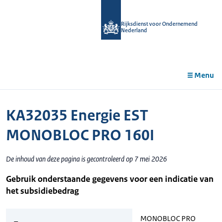
r de
tent
Rijksdienst voor Ondernemend
Nederland
Menu
KA32035 Energie EST
MONOBLOC PRO 160I
De inhoud van deze pagina is gecontroleerd op 7 mei 2026
Gebruik onderstaande gegevens voor een indicatie van
het subsidiebedrag
MONOBLOC PRO