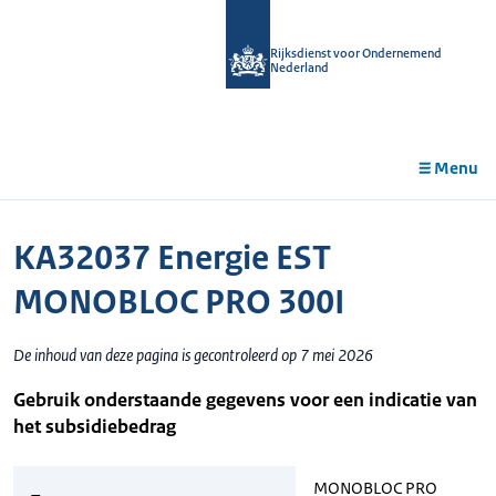
r de
tent
Rijksdienst voor Ondernemend
Nederland
Menu
KA32037 Energie EST
MONOBLOC PRO 300I
De inhoud van deze pagina is gecontroleerd op 7 mei 2026
Gebruik onderstaande gegevens voor een indicatie van
het subsidiebedrag
MONOBLOC PRO