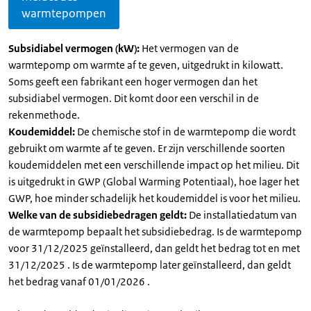
warmtepompen
Subsidiabel vermogen (kW):
Het vermogen van de
warmtepomp om warmte af te geven, uitgedrukt in kilowatt.
Soms geeft een fabrikant een hoger vermogen dan het
subsidiabel vermogen. Dit komt door een verschil in de
rekenmethode.
Koudemiddel:
De chemische stof in de warmtepomp die wordt
gebruikt om warmte af te geven. Er zijn verschillende soorten
koudemiddelen met een verschillende impact op het milieu. Dit
is uitgedrukt in GWP (Global Warming Potentiaal), hoe lager het
GWP, hoe minder schadelijk het koudemiddel is voor het milieu.
Welke van de subsidiebedragen geldt:
De installatiedatum van
de warmtepomp bepaalt het subsidiebedrag. Is de warmtepomp
voor 31/12/2025 geïnstalleerd, dan geldt het bedrag tot en met
31/12/2025 . Is de warmtepomp later geïnstalleerd, dan geldt
het bedrag vanaf 01/01/2026 .