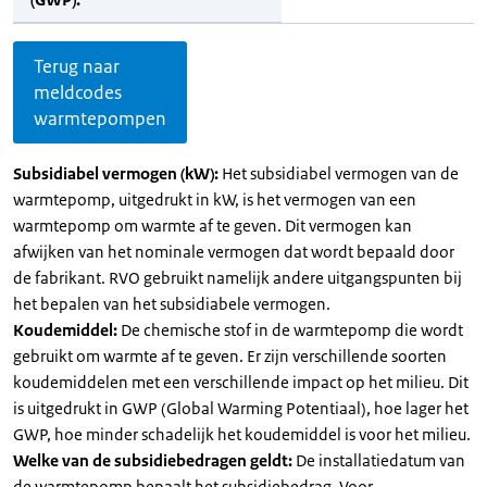
Terug naar
meldcodes
warmtepompen
Subsidiabel vermogen (kW):
Het subsidiabel vermogen van de
warmtepomp, uitgedrukt in kW, is het vermogen van een
warmtepomp om warmte af te geven. Dit vermogen kan
afwijken van het nominale vermogen dat wordt bepaald door
de fabrikant. RVO gebruikt namelijk andere uitgangspunten bij
het bepalen van het subsidiabele vermogen.
Koudemiddel:
De chemische stof in de warmtepomp die wordt
gebruikt om warmte af te geven. Er zijn verschillende soorten
koudemiddelen met een verschillende impact op het milieu. Dit
is uitgedrukt in GWP (Global Warming Potentiaal), hoe lager het
GWP, hoe minder schadelijk het koudemiddel is voor het milieu.
Welke van de subsidiebedragen geldt:
De installatiedatum van
de warmtepomp bepaalt het subsidiebedrag. Voor