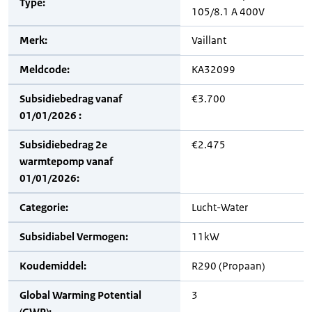
Type:
105/8.1 A 400V
Merk:
Vaillant
Meldcode:
KA32099
Subsidiebedrag vanaf
€3.700
01/01/2026 :
Subsidiebedrag 2e
€2.475
warmtepomp vanaf
01/01/2026:
Categorie:
Lucht-Water
Subsidiabel Vermogen:
11kW
Koudemiddel:
R290 (Propaan)
Global Warming Potential
3
(GWP):