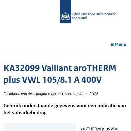
r de
tent
Rijksdienst voor Ondernemend
Nederland
Menu
KA32099 Vaillant aroTHERM
plus VWL 105/8.1 A 400V
De inhoud van deze pagina is gecontroleerd op 4 juni 2026
Gebruik onderstaande gegevens voor een indicatie van
het subsidiebedrag
aroTHERM plus VWL