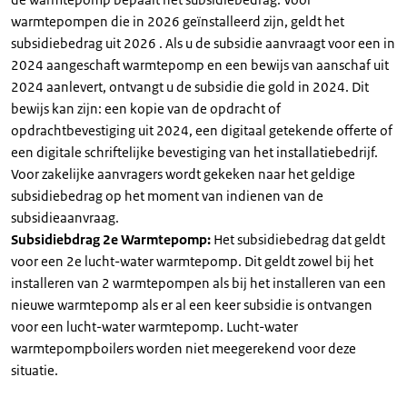
warmtepompen die in 2026 geïnstalleerd zijn, geldt het
subsidiebedrag uit 2026 . Als u de subsidie aanvraagt voor een in
2024 aangeschaft warmtepomp en een bewijs van aanschaf uit
2024 aanlevert, ontvangt u de subsidie die gold in 2024. Dit
bewijs kan zijn: een kopie van de opdracht of
opdrachtbevestiging uit 2024, een digitaal getekende offerte of
een digitale schriftelijke bevestiging van het installatiebedrijf.
Voor zakelijke aanvragers wordt gekeken naar het geldige
subsidiebedrag op het moment van indienen van de
subsidieaanvraag.
Subsidiebdrag 2e Warmtepomp:
Het subsidiebedrag dat geldt
voor een 2e lucht-water warmtepomp. Dit geldt zowel bij het
installeren van 2 warmtepompen als bij het installeren van een
nieuwe warmtepomp als er al een keer subsidie is ontvangen
voor een lucht-water warmtepomp. Lucht-water
warmtepompboilers worden niet meegerekend voor deze
situatie.