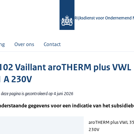
Rijksdienst voor Ondernemend 
ing
Over ons
Contact
02 Vaillant aroTHERM plus VWL
1 A 230V
deze pagina is gecontroleerd op 4 juni 2026
nderstaande gegevens voor een indicatie van het subsidie
aroTHERM plus VWL 35
230V