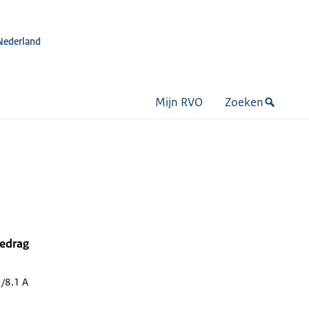
Nederland
Mijn RVO
Zoeken
bedrag
/8.1 A