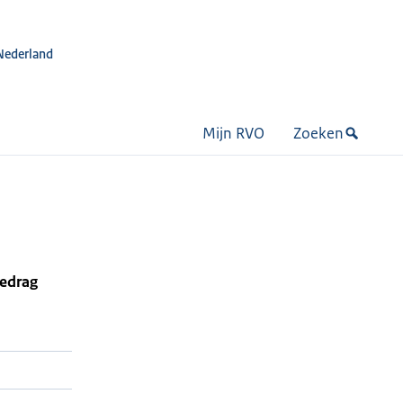
Nederland
Mijn RVO
Zoeken
bedrag