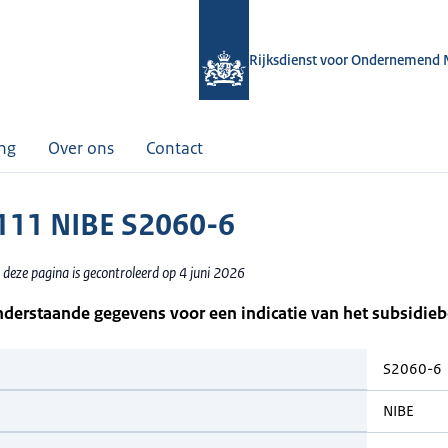
Rijksdienst voor Ondernemend 
ing
Over ons
Contact
11 NIBE S2060-6
deze pagina is gecontroleerd op 4 juni 2026
nderstaande gegevens voor een indicatie van het subsidie
S2060-6
NIBE