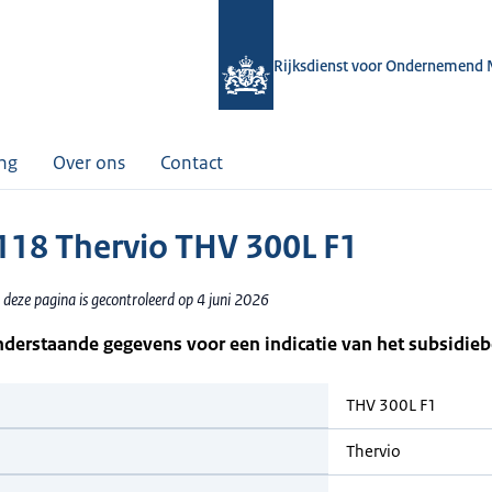
Rijksdienst voor Ondernemend 
ing
Over ons
Contact
18 Thervio THV 300L F1
deze pagina is gecontroleerd op 4 juni 2026
nderstaande gegevens voor een indicatie van het subsidie
THV 300L F1
Thervio