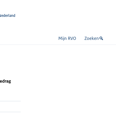
Nederland
Mijn RVO
Zoeken
bedrag