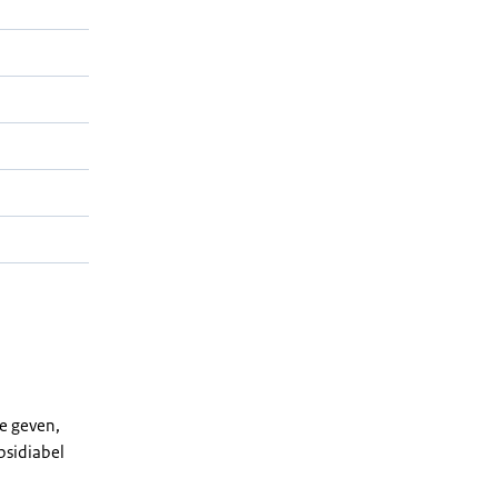
e geven,
bsidiabel