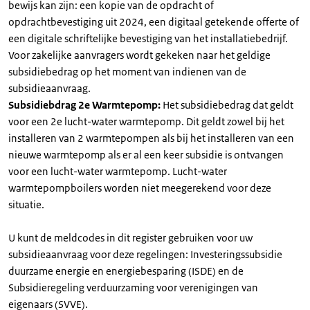
bewijs kan zijn: een kopie van de opdracht of
opdrachtbevestiging uit 2024, een digitaal getekende offerte of
een digitale schriftelijke bevestiging van het installatiebedrijf.
Voor zakelijke aanvragers wordt gekeken naar het geldige
subsidiebedrag op het moment van indienen van de
subsidieaanvraag.
Subsidiebdrag 2e Warmtepomp:
Het subsidiebedrag dat geldt
voor een 2e lucht-water warmtepomp. Dit geldt zowel bij het
installeren van 2 warmtepompen als bij het installeren van een
nieuwe warmtepomp als er al een keer subsidie is ontvangen
voor een lucht-water warmtepomp. Lucht-water
warmtepompboilers worden niet meegerekend voor deze
situatie.
U kunt de meldcodes in dit register gebruiken voor uw
subsidieaanvraag voor deze regelingen: Investeringssubsidie
duurzame energie en energiebesparing (ISDE) en de
Subsidieregeling verduurzaming voor verenigingen van
eigenaars (SVVE).