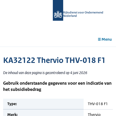
r de
tent
Rijksdienst voor Ondernemend
Nederland
Menu
KA32122 Thervio THV-018 F1
De inhoud van deze pagina is gecontroleerd op 4 juni 2026
Gebruik onderstaande gegevens voor een indicatie van
het subsidiebedrag
Type:
THV-018 F1
Merk:
Thervio