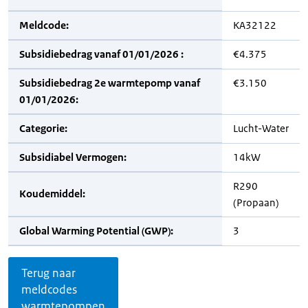
Meldcode:
KA32122
Subsidiebedrag vanaf 01/01/2026 :
€4.375
Subsidiebedrag 2e warmtepomp vanaf
€3.150
01/01/2026:
Categorie:
Lucht-Water
Subsidiabel Vermogen:
14kW
R290
Koudemiddel:
(Propaan)
Global Warming Potential (GWP):
3
Terug naar
meldcodes
warmtepompen