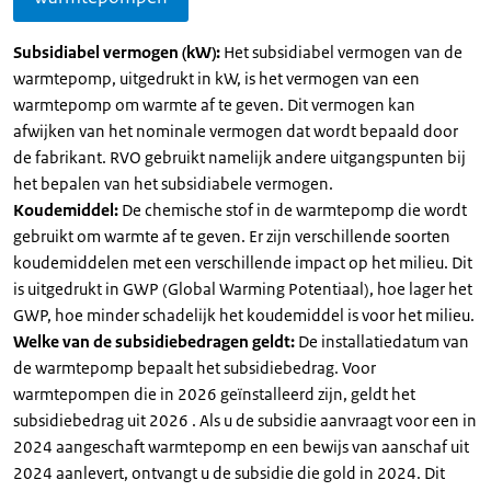
Subsidiabel vermogen (kW):
Het subsidiabel vermogen van de
warmtepomp, uitgedrukt in kW, is het vermogen van een
warmtepomp om warmte af te geven. Dit vermogen kan
afwijken van het nominale vermogen dat wordt bepaald door
de fabrikant. RVO gebruikt namelijk andere uitgangspunten bij
het bepalen van het subsidiabele vermogen.
Koudemiddel:
De chemische stof in de warmtepomp die wordt
gebruikt om warmte af te geven. Er zijn verschillende soorten
koudemiddelen met een verschillende impact op het milieu. Dit
is uitgedrukt in GWP (Global Warming Potentiaal), hoe lager het
GWP, hoe minder schadelijk het koudemiddel is voor het milieu.
Welke van de subsidiebedragen geldt:
De installatiedatum van
de warmtepomp bepaalt het subsidiebedrag. Voor
warmtepompen die in 2026 geïnstalleerd zijn, geldt het
subsidiebedrag uit 2026 . Als u de subsidie aanvraagt voor een in
2024 aangeschaft warmtepomp en een bewijs van aanschaf uit
2024 aanlevert, ontvangt u de subsidie die gold in 2024. Dit