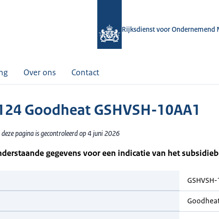
Rijksdienst voor Ondernemend 
ing
Over ons
Contact
124 Goodheat GSHVSH-10AA1
deze pagina is gecontroleerd op 4 juni 2026
nderstaande gegevens voor een indicatie van het subsidie
GSHVSH-
Goodhea