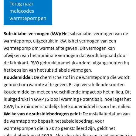
Terug naar
meldcodes
warmtepompen
Subsidiabel vermogen (kW):
Het subsidiabel vermogen van de
warmtepomp, uitgedrukt in kW, is het vermogen van een
warmtepomp om warmte af te geven. Dit vermogen kan
afwijken van het nominale vermogen dat wordt bepaald door
de fabrikant. RVO gebruikt namelijk andere uitgangspunten bij
het bepalen van het subsidiabele vermogen.
Koudemiddel:
De chemische stof in de warmtepomp die wordt
gebruikt om warmte af te geven. Er zijn verschillende soorten
koudemiddelen met een verschillende impact op het milieu. Dit
is uitgedrukt in GWP (Global Warming Potentiaal), hoe lager het
GWP, hoe minder schadelijk het koudemiddel is voor het milieu.
Welke van de subsidiebedragen geldt:
De installatiedatum van
de warmtepomp bepaalt het subsidiebedrag. Voor
warmtepompen die in 2026 geïnstalleerd zijn, geldt het
subsidiebedrag uit 2026 . Als u de subsidie aanvraagt voor een in