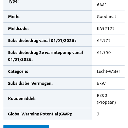
Type:
6AA1
Merk:
Goodheat
Meldcode:
KA32125
Subsidiebedrag vanaf 01/01/2026 :
€2.575
Subsidiebedrag 2e warmtepomp vanaf
€1.350
01/01/2026:
Categorie:
Lucht-Water
Subsidiabel Vermogen:
6kW
R290
Koudemiddel:
(Propaan)
Global Warming Potential (GWP):
3