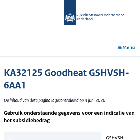
r de
tent
Rijksdienst voor Ondernemend
Nederland
Menu
KA32125 Goodheat GSHVSH-
6AA1
De inhoud van deze pagina is gecontroleerd op 4 juni 2026
Gebruik onderstaande gegevens voor een indicatie van
het subsidiebedrag
GSHVSH-