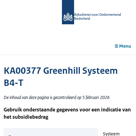
r de
tent
Rijksdienst voor Ondernemend
Nederland
Menu
KA00377 Greenhill Systeem
B4-T
De inhoud van deze pagina is gecontroleerd op 5 februari 2026
Gebruik onderstaande gegevens voor een indicatie van
het subsidiebedrag
Systeem