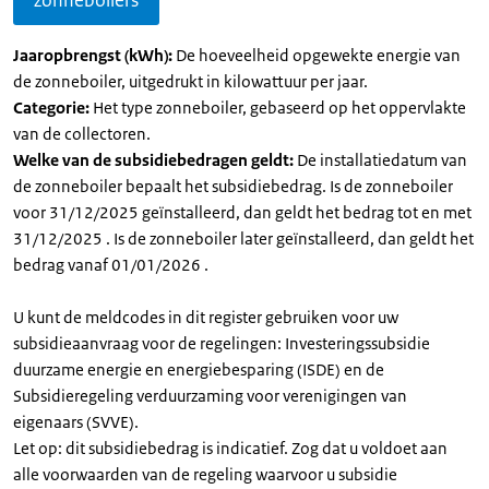
zonneboilers
Jaaropbrengst (kWh):
De hoeveelheid opgewekte energie van
de zonneboiler, uitgedrukt in kilowattuur per jaar.
Categorie:
Het type zonneboiler, gebaseerd op het oppervlakte
van de collectoren.
Welke van de subsidiebedragen geldt:
De installatiedatum van
de zonneboiler bepaalt het subsidiebedrag. Is de zonneboiler
voor 31/12/2025 geïnstalleerd, dan geldt het bedrag tot en met
31/12/2025 . Is de zonneboiler later geïnstalleerd, dan geldt het
bedrag vanaf 01/01/2026 .
U kunt de meldcodes in dit register gebruiken voor uw
subsidieaanvraag voor de regelingen: Investeringssubsidie
duurzame energie en energiebesparing (ISDE) en de
Subsidieregeling verduurzaming voor verenigingen van
eigenaars (SVVE).
Let op: dit subsidiebedrag is indicatief. Zog dat u voldoet aan
alle voorwaarden van de regeling waarvoor u subsidie