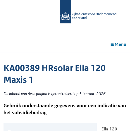
r de
tent
Rijksdienst voor Ondernemend
Nederland
Menu
KA00389 HRsolar Ella 120
Maxis 1
De inhoud van deze pagina is gecontroleerd op 5 februari 2026
Gebruik onderstaande gegevens voor een indicatie van
het subsidiebedrag
Ella 120