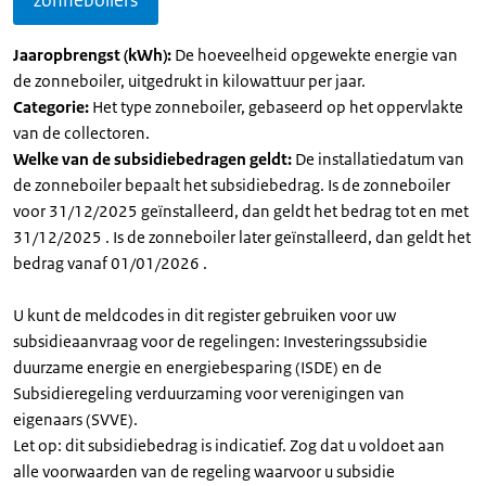
zonneboilers
Jaaropbrengst (kWh):
De hoeveelheid opgewekte energie van
de zonneboiler, uitgedrukt in kilowattuur per jaar.
Categorie:
Het type zonneboiler, gebaseerd op het oppervlakte
van de collectoren.
Welke van de subsidiebedragen geldt:
De installatiedatum van
de zonneboiler bepaalt het subsidiebedrag. Is de zonneboiler
voor 31/12/2025 geïnstalleerd, dan geldt het bedrag tot en met
31/12/2025 . Is de zonneboiler later geïnstalleerd, dan geldt het
bedrag vanaf 01/01/2026 .
U kunt de meldcodes in dit register gebruiken voor uw
subsidieaanvraag voor de regelingen: Investeringssubsidie
duurzame energie en energiebesparing (ISDE) en de
Subsidieregeling verduurzaming voor verenigingen van
eigenaars (SVVE).
Let op: dit subsidiebedrag is indicatief. Zog dat u voldoet aan
alle voorwaarden van de regeling waarvoor u subsidie