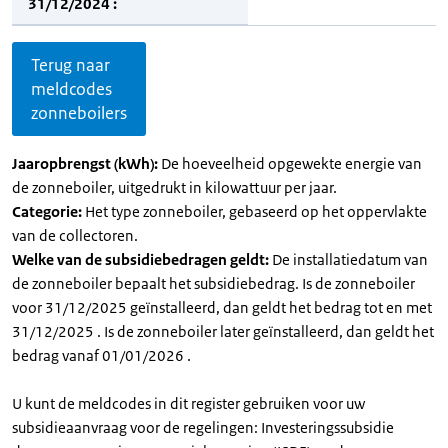
31/12/2024 :
Terug naar
meldcodes
zonneboilers
Jaaropbrengst (kWh):
De hoeveelheid opgewekte energie van
de zonneboiler, uitgedrukt in kilowattuur per jaar.
Categorie:
Het type zonneboiler, gebaseerd op het oppervlakte
van de collectoren.
Welke van de subsidiebedragen geldt:
De installatiedatum van
de zonneboiler bepaalt het subsidiebedrag. Is de zonneboiler
voor 31/12/2025 geïnstalleerd, dan geldt het bedrag tot en met
31/12/2025 . Is de zonneboiler later geïnstalleerd, dan geldt het
bedrag vanaf 01/01/2026 .
U kunt de meldcodes in dit register gebruiken voor uw
subsidieaanvraag voor de regelingen: Investeringssubsidie