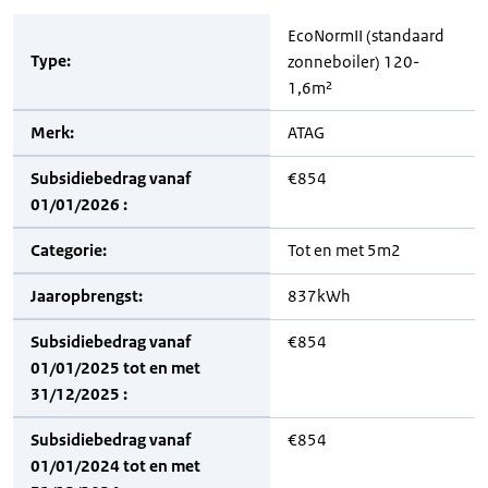
EcoNormII (standaard
Type:
zonneboiler) 120-
1,6m²
Merk:
ATAG
Subsidiebedrag vanaf
€854
01/01/2026 :
Categorie:
Tot en met 5m2
Jaaropbrengst:
837kWh
Subsidiebedrag vanaf
€854
01/01/2025 tot en met
31/12/2025 :
Subsidiebedrag vanaf
€854
01/01/2024 tot en met