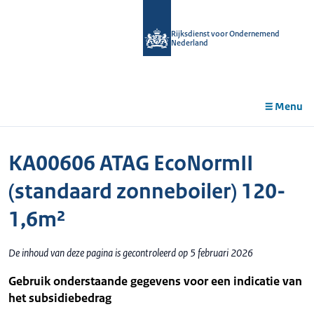
r de
tent
Rijksdienst voor Ondernemend
Nederland
Menu
KA00606 ATAG EcoNormII
(standaard zonneboiler) 120-
1,6m²
De inhoud van deze pagina is gecontroleerd op 5 februari 2026
Gebruik onderstaande gegevens voor een indicatie van
het subsidiebedrag