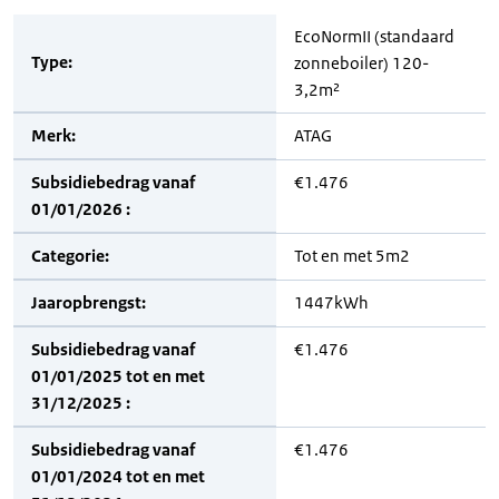
EcoNormII (standaard
Type:
zonneboiler) 120-
3,2m²
Merk:
ATAG
Subsidiebedrag vanaf
€1.476
01/01/2026 :
Categorie:
Tot en met 5m2
Jaaropbrengst:
1447kWh
Subsidiebedrag vanaf
€1.476
01/01/2025 tot en met
31/12/2025 :
Subsidiebedrag vanaf
€1.476
01/01/2024 tot en met