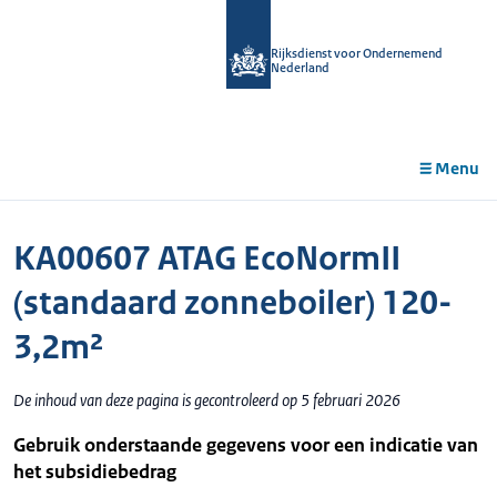
r de
tent
Rijksdienst voor Ondernemend
Nederland
Menu
KA00607 ATAG EcoNormII
(standaard zonneboiler) 120-
3,2m²
De inhoud van deze pagina is gecontroleerd op 5 februari 2026
Gebruik onderstaande gegevens voor een indicatie van
het subsidiebedrag