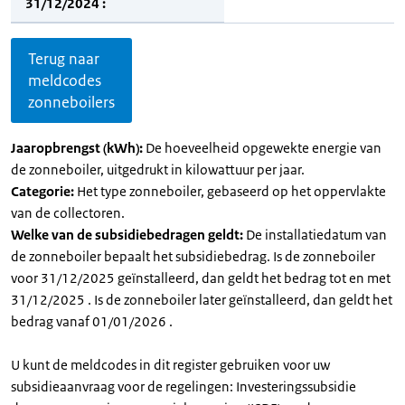
31/12/2024 :
Terug naar
meldcodes
zonneboilers
Jaaropbrengst (kWh):
De hoeveelheid opgewekte energie van
de zonneboiler, uitgedrukt in kilowattuur per jaar.
Categorie:
Het type zonneboiler, gebaseerd op het oppervlakte
van de collectoren.
Welke van de subsidiebedragen geldt:
De installatiedatum van
de zonneboiler bepaalt het subsidiebedrag. Is de zonneboiler
voor 31/12/2025 geïnstalleerd, dan geldt het bedrag tot en met
31/12/2025 . Is de zonneboiler later geïnstalleerd, dan geldt het
bedrag vanaf 01/01/2026 .
U kunt de meldcodes in dit register gebruiken voor uw
subsidieaanvraag voor de regelingen: Investeringssubsidie