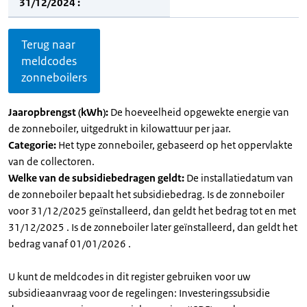
31/12/2024 :
Terug naar
meldcodes
zonneboilers
Jaaropbrengst (kWh):
De hoeveelheid opgewekte energie van
de zonneboiler, uitgedrukt in kilowattuur per jaar.
Categorie:
Het type zonneboiler, gebaseerd op het oppervlakte
van de collectoren.
Welke van de subsidiebedragen geldt:
De installatiedatum van
de zonneboiler bepaalt het subsidiebedrag. Is de zonneboiler
voor 31/12/2025 geïnstalleerd, dan geldt het bedrag tot en met
31/12/2025 . Is de zonneboiler later geïnstalleerd, dan geldt het
bedrag vanaf 01/01/2026 .
U kunt de meldcodes in dit register gebruiken voor uw
subsidieaanvraag voor de regelingen: Investeringssubsidie