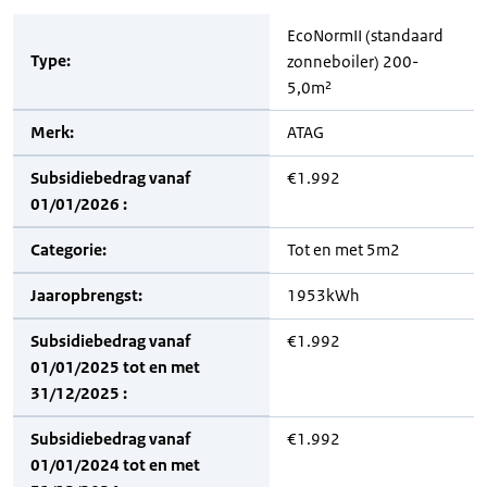
EcoNormII (standaard
Type:
zonneboiler) 200-
5,0m²
Merk:
ATAG
Subsidiebedrag vanaf
€1.992
01/01/2026 :
Categorie:
Tot en met 5m2
Jaaropbrengst:
1953kWh
Subsidiebedrag vanaf
€1.992
01/01/2025 tot en met
31/12/2025 :
Subsidiebedrag vanaf
€1.992
01/01/2024 tot en met