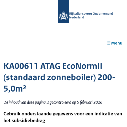
r de
tent
Rijksdienst voor Ondernemend
Nederland
Menu
KA00611 ATAG EcoNormII
(standaard zonneboiler) 200-
5,0m²
De inhoud van deze pagina is gecontroleerd op 5 februari 2026
Gebruik onderstaande gegevens voor een indicatie van
het subsidiebedrag