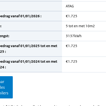
ATAG
bedrag vanaf 01/01/2026 :
€1.725
:
5 tot en met 10m2
engst:
3137kWh
bedrag vanaf 01/01/2025 tot en met
€1.725
25 :
bedrag vanaf 01/01/2024 tot en met
€1.725
24 :
aar
des
ilers