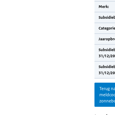
Merk:
Subsidie
Categorie
Jaaropbr
Subsidie
31/12/20
Subsidie
31/12/20
Terug n
meldco
zonnebo