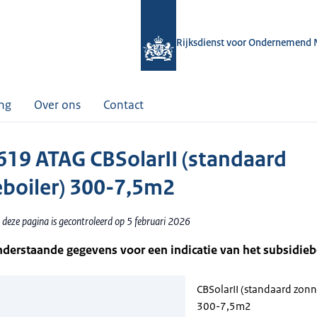
Rijksdienst voor Ondernemend 
ing
Over ons
Contact
19 ATAG CBSolarII (standaard
boiler) 300-7,5m2
 deze pagina is gecontroleerd op 5 februari 2026
nderstaande gegevens voor een indicatie van het subsidie
CBSolarII (standaard zonn
300-7,5m2