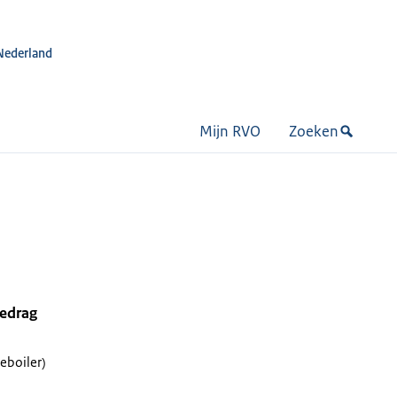
Nederland
Mijn RVO
Zoeken
bedrag
eboiler)