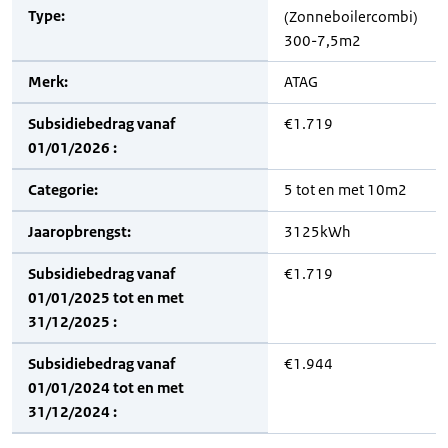
Type:
(Zonneboilercombi)
300-7,5m2
Merk:
ATAG
Subsidiebedrag vanaf
€1.719
01/01/2026 :
Categorie:
5 tot en met 10m2
Jaaropbrengst:
3125kWh
Subsidiebedrag vanaf
€1.719
01/01/2025 tot en met
31/12/2025 :
Subsidiebedrag vanaf
€1.944
01/01/2024 tot en met
31/12/2024 :