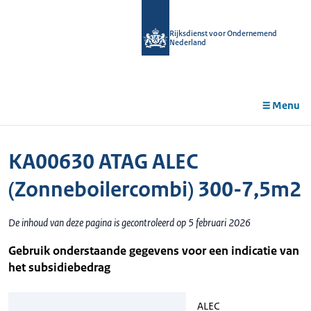
r de
tent
Rijksdienst voor Ondernemend
Nederland
Menu
KA00630 ATAG ALEC
(Zonneboilercombi) 300-7,5m2
De inhoud van deze pagina is gecontroleerd op 5 februari 2026
Gebruik onderstaande gegevens voor een indicatie van
het subsidiebedrag
ALEC