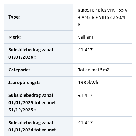
auroSTEP plus VFK 155 V
Type:
+ VMS 8 + VIH S2 250/4
B
Merk:
Vaillant
Subsidiebedrag vanaf
€1.417
01/01/2026 :
Categorie:
Tot en met 5m2
Jaaropbrengst:
1389kWh
Subsidiebedrag vanaf
€1.417
01/01/2025 tot en met
31/12/2025 :
Subsidiebedrag vanaf
€1.417
01/01/2024 tot en met