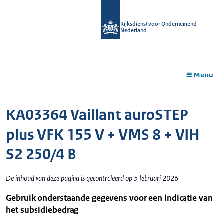
r de
tent
Rijksdienst voor Ondernemend
Nederland
Menu
KA03364 Vaillant auroSTEP
plus VFK 155 V + VMS 8 + VIH
S2 250/4 B
De inhoud van deze pagina is gecontroleerd op 5 februari 2026
Gebruik onderstaande gegevens voor een indicatie van
het subsidiebedrag