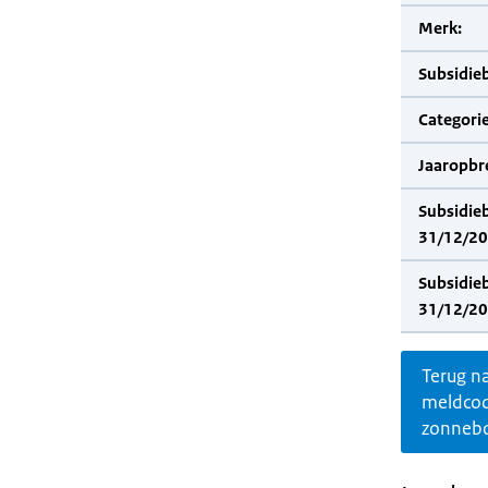
Merk:
Subsidie
Categorie
Jaaropbr
Subsidie
31/12/20
Subsidie
31/12/20
Terug n
meldco
zonnebo