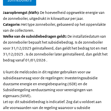
zonneboilers
Jaaropbrengst (kWh):
De hoeveelheid opgewekte energie van
de zonneboiler, uitgedrukt in kilowattuur per jaar.
Categorie:
Het type zonneboiler, gebaseerd op het oppervlakte
van de collectoren.
Welke van de subsidiebedragen geldt:
De installatiedatum van
de zonneboiler bepaalt het subsidiebedrag. Is de zonneboiler
voor 31/12/2025 geïnstalleerd, dan geldt het bedrag tot en met
31/12/2025 . Is de zonneboiler later geïnstalleerd, dan geldt het
bedrag vanaf 01/01/2026 .
U kunt de meldcodes in dit register gebruiken voor uw
subsidieaanvraag voor de regelingen: Investeringssubsidie
duurzame energie en energiebesparing (ISDE) en de
Subsidieregeling verduurzaming voor verenigingen van
eigenaars (SVVE).
Let op: dit subsidiebedrag is indicatief. Zog dat u voldoet aan
alle voorwaarden van de regeling waarvoor u subsidie