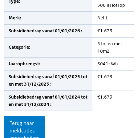
Type:
300 II HotTop
Merk:
Nefit
Subsidiebedrag vanaf 01/01/2026 :
€1.673
5 tot en met
Categorie:
10m2
Jaaropbrengst:
3041kWh
Subsidiebedrag vanaf 01/01/2025 tot
€1.673
en met 31/12/2025 :
Subsidiebedrag vanaf 01/01/2024 tot
€1.673
en met 31/12/2024 :
Terug naar
meldcodes