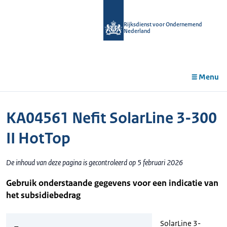
r de
tent
Rijksdienst voor Ondernemend
Nederland
Menu
KA04561 Nefit SolarLine 3-300
II HotTop
De inhoud van deze pagina is gecontroleerd op 5 februari 2026
Gebruik onderstaande gegevens voor een indicatie van
het subsidiebedrag
SolarLine 3-