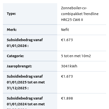
Zonneboiler-cv-
Type:
combipakket Trendline
HRC25 CW6 II
Merk:
Nefit
Subsidiebedrag vanaf
€1.673
01/01/2026 :
Categorie:
5 tot en met 10m2
Jaaropbrengst:
3041kWh
Subsidiebedrag vanaf
€1.673
01/01/2025 tot en met
31/12/2025 :
Subsidiebedrag vanaf
€1.898
01/01/2024 tot en met