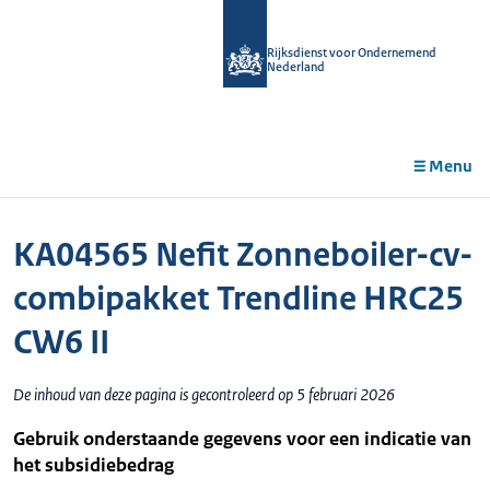
r de
tent
Rijksdienst voor Ondernemend
Nederland
Menu
KA04565 Nefit Zonneboiler-cv-
combipakket Trendline HRC25
CW6 II
De inhoud van deze pagina is gecontroleerd op 5 februari 2026
Gebruik onderstaande gegevens voor een indicatie van
het subsidiebedrag