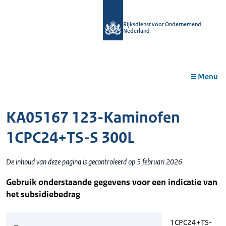
r de
tent
Rijksdienst voor Ondernemend
Nederland
Menu
KA05167 123-Kaminofen
1CPC24+TS-S 300L
De inhoud van deze pagina is gecontroleerd op 5 februari 2026
Gebruik onderstaande gegevens voor een indicatie van
het subsidiebedrag
1CPC24+TS-