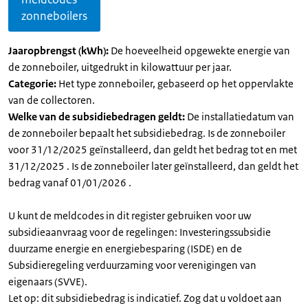
zonneboilers
Jaaropbrengst (kWh):
De hoeveelheid opgewekte energie van
de zonneboiler, uitgedrukt in kilowattuur per jaar.
Categorie:
Het type zonneboiler, gebaseerd op het oppervlakte
van de collectoren.
Welke van de subsidiebedragen geldt:
De installatiedatum van
de zonneboiler bepaalt het subsidiebedrag. Is de zonneboiler
voor 31/12/2025 geïnstalleerd, dan geldt het bedrag tot en met
31/12/2025 . Is de zonneboiler later geïnstalleerd, dan geldt het
bedrag vanaf 01/01/2026 .
U kunt de meldcodes in dit register gebruiken voor uw
subsidieaanvraag voor de regelingen: Investeringssubsidie
duurzame energie en energiebesparing (ISDE) en de
Subsidieregeling verduurzaming voor verenigingen van
eigenaars (SVVE).
Let op: dit subsidiebedrag is indicatief. Zog dat u voldoet aan