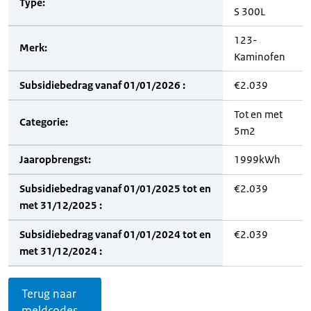
Type:
S 300L
123-
Merk:
Kaminofen
Subsidiebedrag vanaf 01/01/2026 :
€2.039
Tot en met
Categorie:
5m2
Jaaropbrengst:
1999kWh
Subsidiebedrag vanaf 01/01/2025 tot en
€2.039
met 31/12/2025 :
Subsidiebedrag vanaf 01/01/2024 tot en
€2.039
met 31/12/2024 :
Terug naar
meldcodes