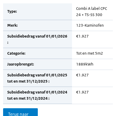
Combi A label CPC
Type:
24 + TS-SS 300
Merk:
123-Kaminofen
Subsidiebedrag vanaf 01/01/2026
€1.927
:
Categorie:
Tot en met 5m2
Jaaropbrengst:
1889kWh
Subsidiebedrag vanaf 01/01/2025
€1.927
tot en met 31/12/2025 :
Subsidiebedrag vanaf 01/01/2024
€1.927
tot en met 31/12/2024 :
Terug naar