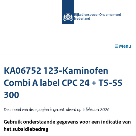
r de
tent
Rijksdienst voor Ondernemend
Nederland
Menu
KA06752 123-Kaminofen
Combi A label CPC 24 + TS-SS
300
De inhoud van deze pagina is gecontroleerd op 5 februari 2026
Gebruik onderstaande gegevens voor een indicatie van
het subsidiebedrag