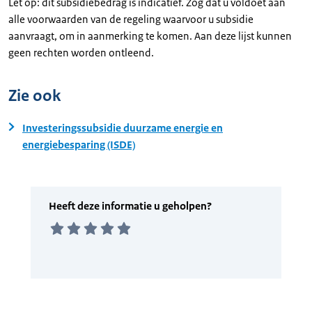
Let op: dit subsidiebedrag is indicatief. Zog dat u voldoet aan
alle voorwaarden van de regeling waarvoor u subsidie
aanvraagt, om in aanmerking te komen. Aan deze lijst kunnen
geen rechten worden ontleend.
Zie ook
Investeringssubsidie duurzame energie en
energiebesparing (ISDE)