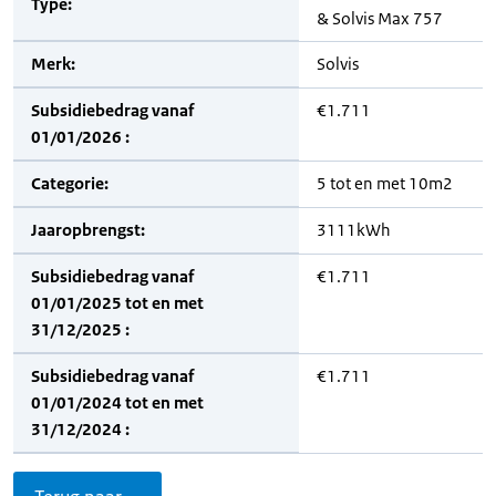
Type:
& Solvis Max 757
Merk:
Solvis
Subsidiebedrag vanaf
€1.711
01/01/2026 :
Categorie:
5 tot en met 10m2
Jaaropbrengst:
3111kWh
Subsidiebedrag vanaf
€1.711
01/01/2025 tot en met
31/12/2025 :
Subsidiebedrag vanaf
€1.711
01/01/2024 tot en met
31/12/2024 :