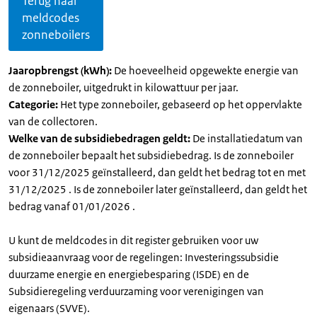
Terug naar
meldcodes
zonneboilers
Jaaropbrengst (kWh):
De hoeveelheid opgewekte energie van
de zonneboiler, uitgedrukt in kilowattuur per jaar.
Categorie:
Het type zonneboiler, gebaseerd op het oppervlakte
van de collectoren.
Welke van de subsidiebedragen geldt:
De installatiedatum van
de zonneboiler bepaalt het subsidiebedrag. Is de zonneboiler
voor 31/12/2025 geïnstalleerd, dan geldt het bedrag tot en met
31/12/2025 . Is de zonneboiler later geïnstalleerd, dan geldt het
bedrag vanaf 01/01/2026 .
U kunt de meldcodes in dit register gebruiken voor uw
subsidieaanvraag voor de regelingen: Investeringssubsidie
duurzame energie en energiebesparing (ISDE) en de
Subsidieregeling verduurzaming voor verenigingen van
eigenaars (SVVE).