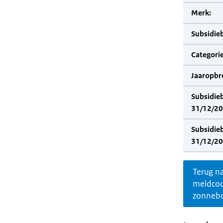
Merk:
Subsidie
Categorie
Jaaropbr
Subsidie
31/12/20
Subsidie
31/12/20
Terug n
meldco
zonnebo