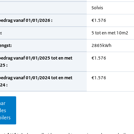
Solvis
bedrag vanaf 01/01/2026 :
€1.576
:
5 tot en met 10m2
engst:
2865kWh
bedrag vanaf 01/01/2025 tot en met
€1.576
25 :
bedrag vanaf 01/01/2024 tot en met
€1.576
24 :
aar
des
ilers