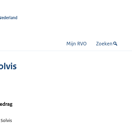
Nederland
Mijn RVO
Zoeken
olvis
bedrag
 Solvis