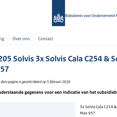
Rijksdienst voor Ondernemend 
ing
Over ons
Contact
05 Solvis 3x Solvis Cala C254 & S
957
 deze pagina is gecontroleerd op 5 februari 2026
nderstaande gegevens voor een indicatie van het subsidie
3x Solvis Cala C254 &
Max 957