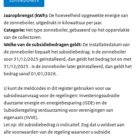
zonneboilers
Jaaropbrengst (kWh):
De hoeveelheid opgewekte energie van
de zonneboiler, uitgedrukt in kilowattuur per jaar.
Categorie:
Het type zonneboiler, gebaseerd op het oppervlakte
van de collectoren.
Welke van de subsidiebedragen geldt:
De installatiedatum van
de zonneboiler bepaalt het subsidiebedrag. Is de zonneboiler
voor 31/12/2025 geïnstalleerd, dan geldt het bedrag tot en met
31/12/2025 . Is de zonneboiler later geïnstalleerd, dan geldt het
bedrag vanaf 01/01/2026 .
U kunt de meldcodes in dit register gebruiken voor uw
subsidieaanvraag voor de regelingen: Investeringssubsidie
duurzame energie en energiebesparing (ISDE) en de
Subsidieregeling verduurzaming voor verenigingen van
eigenaars (SVVE).
Let op: dit subsidiebedrag is indicatief. Zog dat u voldoet aan
alle voorwaarden van de regeling waarvoor u subsidie