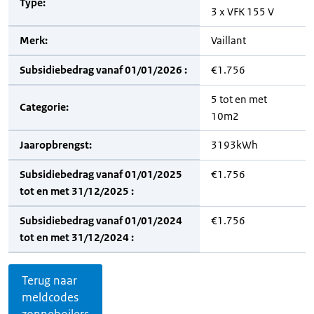
Type:
3 x VFK 155 V
Merk:
Vaillant
Subsidiebedrag vanaf 01/01/2026 :
€1.756
5 tot en met
Categorie:
10m2
Jaaropbrengst:
3193kWh
Subsidiebedrag vanaf 01/01/2025
€1.756
tot en met 31/12/2025 :
Subsidiebedrag vanaf 01/01/2024
€1.756
tot en met 31/12/2024 :
Terug naar
meldcodes