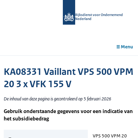
r de
tent
Rijksdienst voor Ondernemend
Nederland
Menu
KA08331 Vaillant VPS 500 VPM
20 3 x VFK 155 V
De inhoud van deze pagina is gecontroleerd op 5 februari 2026
Gebruik onderstaande gegevens voor een indicatie van
het subsidiebedrag
VPS 500 VPM 20