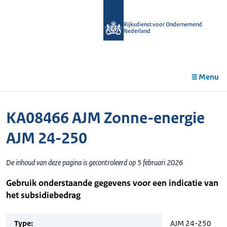
r de
tent
Rijksdienst voor Ondernemend
Nederland
Menu
KA08466 AJM Zonne-energie
AJM 24-250
De inhoud van deze pagina is gecontroleerd op 5 februari 2026
Gebruik onderstaande gegevens voor een indicatie van
het subsidiebedrag
Type:
AJM 24-250