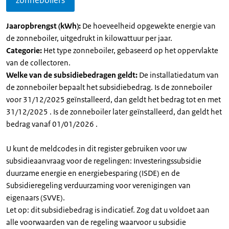
zonneboilers
Jaaropbrengst (kWh):
De hoeveelheid opgewekte energie van
de zonneboiler, uitgedrukt in kilowattuur per jaar.
Categorie:
Het type zonneboiler, gebaseerd op het oppervlakte
van de collectoren.
Welke van de subsidiebedragen geldt:
De installatiedatum van
de zonneboiler bepaalt het subsidiebedrag. Is de zonneboiler
voor 31/12/2025 geïnstalleerd, dan geldt het bedrag tot en met
31/12/2025 . Is de zonneboiler later geïnstalleerd, dan geldt het
bedrag vanaf 01/01/2026 .
U kunt de meldcodes in dit register gebruiken voor uw
subsidieaanvraag voor de regelingen: Investeringssubsidie
duurzame energie en energiebesparing (ISDE) en de
Subsidieregeling verduurzaming voor verenigingen van
eigenaars (SVVE).
Let op: dit subsidiebedrag is indicatief. Zog dat u voldoet aan
alle voorwaarden van de regeling waarvoor u subsidie