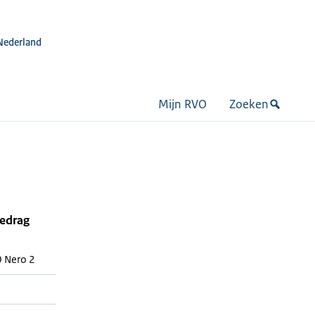
Nederland
Mijn RVO
Zoeken
bedrag
0 Nero 2