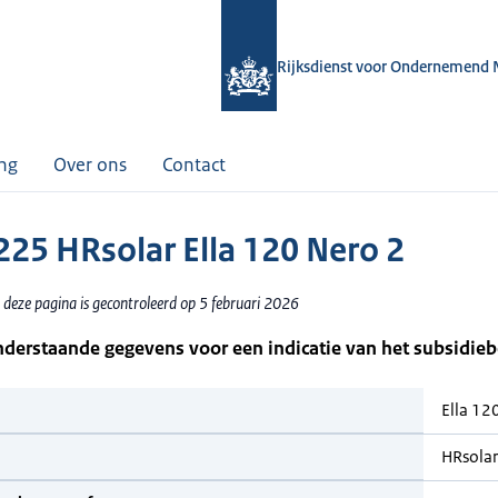
Rijksdienst voor Ondernemend 
ing
Over ons
Contact
25 HRsolar Ella 120 Nero 2
 deze pagina is gecontroleerd op 5 februari 2026
nderstaande gegevens voor een indicatie van het subsidie
Ella 12
HRsolar