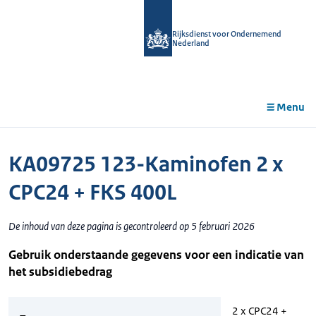
r de
tent
Rijksdienst voor Ondernemend
Nederland
Menu
KA09725 123-Kaminofen 2 x
CPC24 + FKS 400L
De inhoud van deze pagina is gecontroleerd op 5 februari 2026
Gebruik onderstaande gegevens voor een indicatie van
het subsidiebedrag
2 x CPC24 +