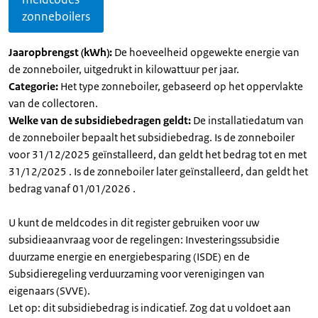
zonneboilers
Jaaropbrengst (kWh):
De hoeveelheid opgewekte energie van
de zonneboiler, uitgedrukt in kilowattuur per jaar.
Categorie:
Het type zonneboiler, gebaseerd op het oppervlakte
van de collectoren.
Welke van de subsidiebedragen geldt:
De installatiedatum van
de zonneboiler bepaalt het subsidiebedrag. Is de zonneboiler
voor 31/12/2025 geïnstalleerd, dan geldt het bedrag tot en met
31/12/2025 . Is de zonneboiler later geïnstalleerd, dan geldt het
bedrag vanaf 01/01/2026 .
U kunt de meldcodes in dit register gebruiken voor uw
subsidieaanvraag voor de regelingen: Investeringssubsidie
duurzame energie en energiebesparing (ISDE) en de
Subsidieregeling verduurzaming voor verenigingen van
eigenaars (SVVE).
Let op: dit subsidiebedrag is indicatief. Zog dat u voldoet aan