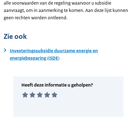
alle voorwaarden van de regeling waarvoor u subsidie
aanvraagt, om in aanmerking te komen. Aan deze lijst kunnen
geen rechten worden ontleend.
Zie ook
Investeringssubsidie duurzame energie en
energiebesparing (ISDE)