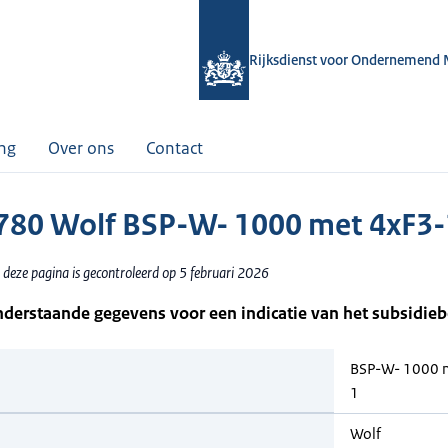
Rijksdienst voor Ondernemend 
ing
Over ons
Contact
80 Wolf BSP-W- 1000 met 4xF3-
 deze pagina is gecontroleerd op 5 februari 2026
nderstaande gegevens voor een indicatie van het subsidie
BSP-W- 1000 
1
Wolf