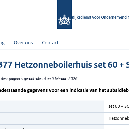
Rijksdienst voor Ondernemend 
ing
Over ons
Contact
77 Hetzonneboilerhuis set 60 +
 deze pagina is gecontroleerd op 5 februari 2026
nderstaande gegevens voor een indicatie van het subsidie
set 60 + 
Hetzonneb