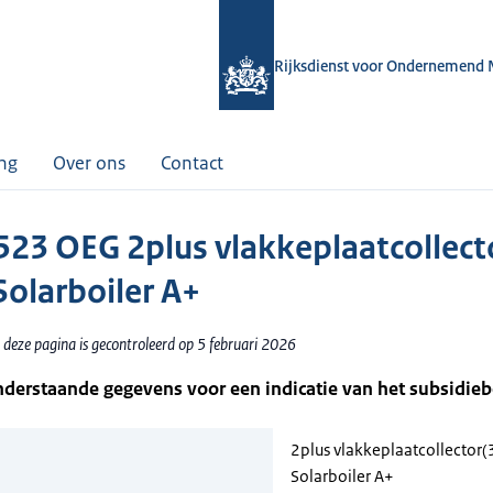
Rijksdienst voor Ondernemend 
ing
Over ons
Contact
23 OEG 2plus vlakkeplaatcollect
Solarboiler A+
 deze pagina is gecontroleerd op 5 februari 2026
nderstaande gegevens voor een indicatie van het subsidie
2plus vlakkeplaatcollector(
Solarboiler A+