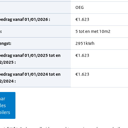
OEG
bedrag vanaf 01/01/2026 :
€1.623
:
5 tot en met 10m2
engst:
2951kWh
bedrag vanaf 01/01/2025 tot en
€1.623
2/2025 :
bedrag vanaf 01/01/2024 tot en
€1.623
2/2024 :
aar
des
ilers