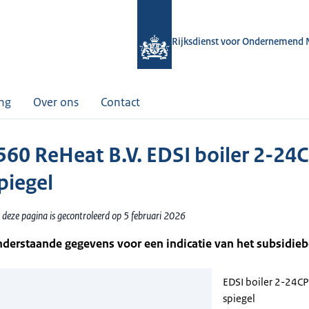
Rijksdienst voor Ondernemend 
ing
Over ons
Contact
60 ReHeat B.V. EDSI boiler 2-24
piegel
 deze pagina is gecontroleerd op 5 februari 2026
nderstaande gegevens voor een indicatie van het subsidie
EDSI boiler 2-24C
spiegel