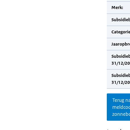
Merk:
Subsidie
Categorie
Jaaropbr
Subsidie
31/12/20
Subsidie
31/12/20
Terug n
meldco
zonnebo