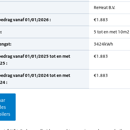
ReHeat B.V.
bedrag vanaf 01/01/2026 :
€1.883
:
5 tot en met 10m2
engst:
3424kWh
bedrag vanaf 01/01/2025 tot en met
€1.883
25 :
bedrag vanaf 01/01/2024 tot en met
€1.883
24 :
aar
des
ilers