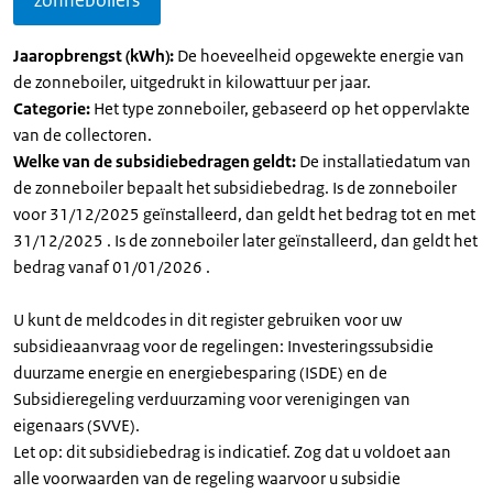
zonneboilers
Jaaropbrengst (kWh):
De hoeveelheid opgewekte energie van
de zonneboiler, uitgedrukt in kilowattuur per jaar.
Categorie:
Het type zonneboiler, gebaseerd op het oppervlakte
van de collectoren.
Welke van de subsidiebedragen geldt:
De installatiedatum van
de zonneboiler bepaalt het subsidiebedrag. Is de zonneboiler
voor 31/12/2025 geïnstalleerd, dan geldt het bedrag tot en met
31/12/2025 . Is de zonneboiler later geïnstalleerd, dan geldt het
bedrag vanaf 01/01/2026 .
U kunt de meldcodes in dit register gebruiken voor uw
subsidieaanvraag voor de regelingen: Investeringssubsidie
duurzame energie en energiebesparing (ISDE) en de
Subsidieregeling verduurzaming voor verenigingen van
eigenaars (SVVE).
Let op: dit subsidiebedrag is indicatief. Zog dat u voldoet aan
alle voorwaarden van de regeling waarvoor u subsidie