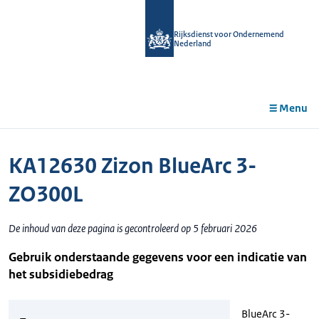
r de
tent
Rijksdienst voor Ondernemend
Nederland
Menu
KA12630 Zizon BlueArc 3-
ZO300L
De inhoud van deze pagina is gecontroleerd op 5 februari 2026
Gebruik onderstaande gegevens voor een indicatie van
het subsidiebedrag
BlueArc 3-