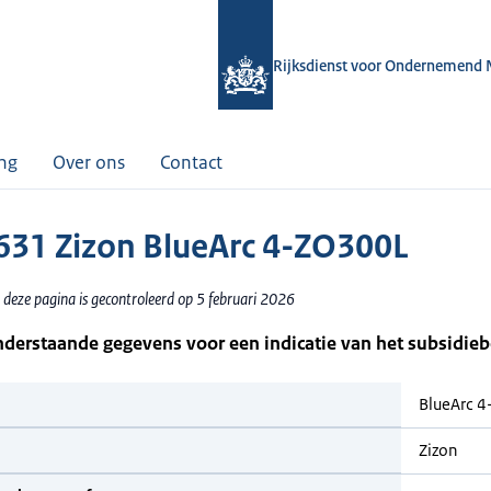
Rijksdienst voor Ondernemend 
ing
Over ons
Contact
31 Zizon BlueArc 4-ZO300L
 deze pagina is gecontroleerd op 5 februari 2026
nderstaande gegevens voor een indicatie van het subsidie
BlueArc 
Zizon