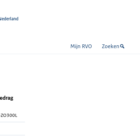
Nederland
Mijn RVO
Zoeken
bedrag
4-ZO300L