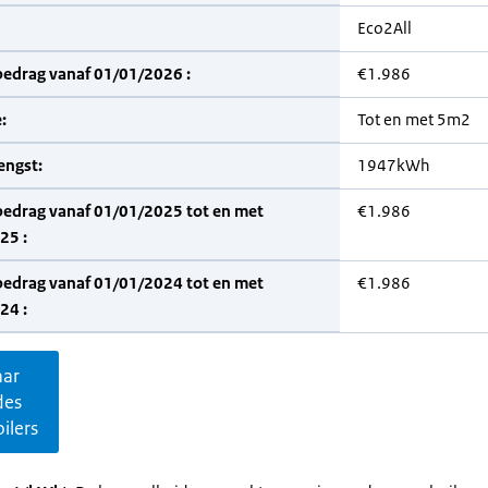
Eco2All
bedrag vanaf 01/01/2026 :
€1.986
:
Tot en met 5m2
engst:
1947kWh
bedrag vanaf 01/01/2025 tot en met
€1.986
25 :
bedrag vanaf 01/01/2024 tot en met
€1.986
24 :
aar
des
ilers