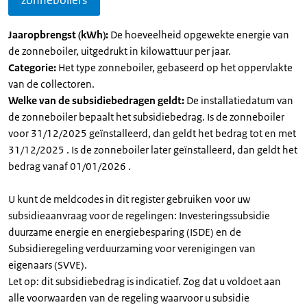
zonneboilers
Jaaropbrengst (kWh):
De hoeveelheid opgewekte energie van
de zonneboiler, uitgedrukt in kilowattuur per jaar.
Categorie:
Het type zonneboiler, gebaseerd op het oppervlakte
van de collectoren.
Welke van de subsidiebedragen geldt:
De installatiedatum van
de zonneboiler bepaalt het subsidiebedrag. Is de zonneboiler
voor 31/12/2025 geïnstalleerd, dan geldt het bedrag tot en met
31/12/2025 . Is de zonneboiler later geïnstalleerd, dan geldt het
bedrag vanaf 01/01/2026 .
U kunt de meldcodes in dit register gebruiken voor uw
subsidieaanvraag voor de regelingen: Investeringssubsidie
duurzame energie en energiebesparing (ISDE) en de
Subsidieregeling verduurzaming voor verenigingen van
eigenaars (SVVE).
Let op: dit subsidiebedrag is indicatief. Zog dat u voldoet aan
alle voorwaarden van de regeling waarvoor u subsidie