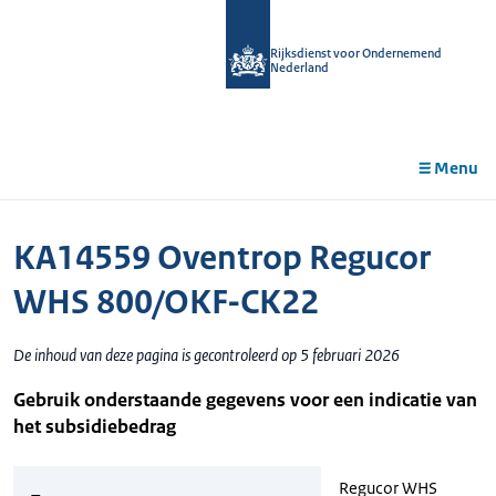
r de
tent
Rijksdienst voor Ondernemend
Nederland
Menu
KA14559 Oventrop Regucor
WHS 800/OKF-CK22
De inhoud van deze pagina is gecontroleerd op 5 februari 2026
Gebruik onderstaande gegevens voor een indicatie van
het subsidiebedrag
Regucor WHS