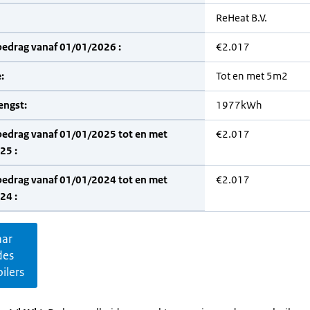
ReHeat B.V.
bedrag vanaf 01/01/2026 :
€2.017
:
Tot en met 5m2
engst:
1977kWh
bedrag vanaf 01/01/2025 tot en met
€2.017
25 :
bedrag vanaf 01/01/2024 tot en met
€2.017
24 :
aar
des
ilers