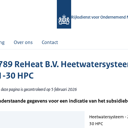
Rijksdienst voor Ondernemend 
ing
Over ons
Contact
89 ReHeat B.V. Heetwatersystee
1-30 HPC
 deze pagina is gecontroleerd op 5 februari 2026
nderstaande gegevens voor een indicatie van het subsidie
Heetwatersysteem - 
30 HPC