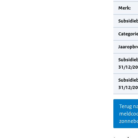
Merk:
Subsidie
Categorie
Jaaropbr
Subsidie
31/12/20
Subsidie
31/12/20
Terug n
meldco
zonnebo