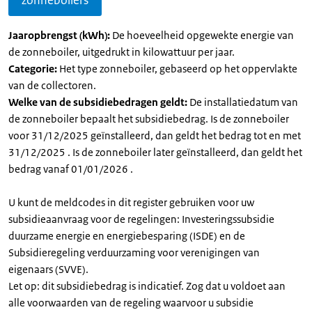
zonneboilers
Jaaropbrengst (kWh):
De hoeveelheid opgewekte energie van
de zonneboiler, uitgedrukt in kilowattuur per jaar.
Categorie:
Het type zonneboiler, gebaseerd op het oppervlakte
van de collectoren.
Welke van de subsidiebedragen geldt:
De installatiedatum van
de zonneboiler bepaalt het subsidiebedrag. Is de zonneboiler
voor 31/12/2025 geïnstalleerd, dan geldt het bedrag tot en met
31/12/2025 . Is de zonneboiler later geïnstalleerd, dan geldt het
bedrag vanaf 01/01/2026 .
U kunt de meldcodes in dit register gebruiken voor uw
subsidieaanvraag voor de regelingen: Investeringssubsidie
duurzame energie en energiebesparing (ISDE) en de
Subsidieregeling verduurzaming voor verenigingen van
eigenaars (SVVE).
Let op: dit subsidiebedrag is indicatief. Zog dat u voldoet aan
alle voorwaarden van de regeling waarvoor u subsidie