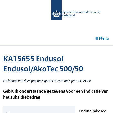
r de
tent
Rijksdienst voor Ondernemend
Nederland
Menu
KA15655 Endusol
Endusol/AkoTec 500/50
De inhoud van deze pagina is gecontroleerd op 5 februari 2026
Gebruik onderstaande gegevens voor een indicatie van
het subsidiebedrag
Endusol/AkoTec