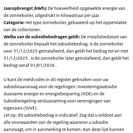
Jaaropbrengst (kWh):
De hoeveelheid opgewekte energie van
de zonneboiler, uitgedrukt in kilowattuur per jaar.
Categorie:
Het type zonneboiler, gebaseerd op het oppervlakte
van de collectoren.
Welke van de subsidiebedragen geldt:
De installatiedatum van
de zonneboiler bepaalt het subsidiebedrag. Is de zonneboiler
voor 31/12/2025 geïnstalleerd, dan geldt het bedrag tot en met
31/12/2025 . Is de zonneboiler later geïnstalleerd, dan geldt het
bedrag vanaf 01/01/2026 .
U kunt de meldcodes in dit register gebruiken voor uw
subsidieaanvraag voor de regelingen: Investeringssubsidie
duurzame energie en energiebesparing (ISDE) en de
Subsidieregeling verduurzaming voor verenigingen van
eigenaars (SVVE).
Let op: dit subsidiebedrag is indicatief. Zog dat u voldoet aan
alle voorwaarden van de regeling waarvoor u subsidie
aanvraagt, om in aanmerking te komen. Aan deze lijst kunnen