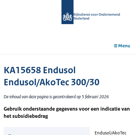
r de
tent
Rijksdienst voor Ondernemend
Nederland
Menu
KA15658 Endusol
Endusol/AkoTec 300/30
De inhoud van deze pagina is gecontroleerd op 5 februari 2026
Gebruik onderstaande gegevens voor een indicatie van
het subsidiebedrag
Endusol/AkoTec