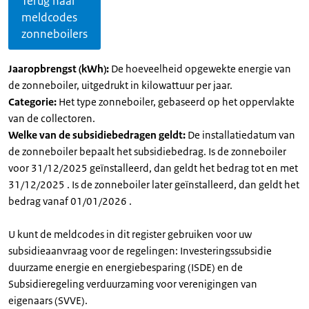
Terug naar
meldcodes
zonneboilers
Jaaropbrengst (kWh):
De hoeveelheid opgewekte energie van
de zonneboiler, uitgedrukt in kilowattuur per jaar.
Categorie:
Het type zonneboiler, gebaseerd op het oppervlakte
van de collectoren.
Welke van de subsidiebedragen geldt:
De installatiedatum van
de zonneboiler bepaalt het subsidiebedrag. Is de zonneboiler
voor 31/12/2025 geïnstalleerd, dan geldt het bedrag tot en met
31/12/2025 . Is de zonneboiler later geïnstalleerd, dan geldt het
bedrag vanaf 01/01/2026 .
U kunt de meldcodes in dit register gebruiken voor uw
subsidieaanvraag voor de regelingen: Investeringssubsidie
duurzame energie en energiebesparing (ISDE) en de
Subsidieregeling verduurzaming voor verenigingen van
eigenaars (SVVE).