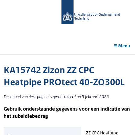
r de
tent
Rijksdienst voor Ondernemend
Nederland
Menu
KA15742 Zizon ZZ CPC
Heatpipe PROtect 40-ZO300L
De inhoud van deze pagina is gecontroleerd op 5 februari 2026
Gebruik onderstaande gegevens voor een indicatie van
het subsidiebedrag
ZZ CPC Heatpipe