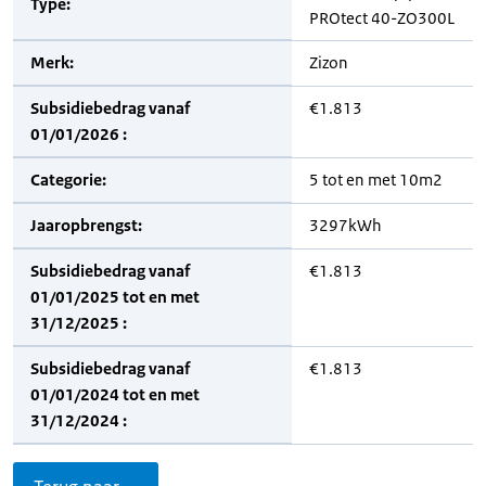
Type:
PROtect 40-ZO300L
Merk:
Zizon
Subsidiebedrag vanaf
€1.813
01/01/2026 :
Categorie:
5 tot en met 10m2
Jaaropbrengst:
3297kWh
Subsidiebedrag vanaf
€1.813
01/01/2025 tot en met
31/12/2025 :
Subsidiebedrag vanaf
€1.813
01/01/2024 tot en met
31/12/2024 :